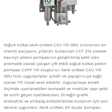
Soğuk tutkal sevk ünitesi CXU 110 GRU ürününün en
önemli parçasını, yıllardır kullanılan CXT 210 yüksek
basınçlı piston pompasının geliştirilmiş sekli olan
pnömatik olarak çalışan çift etkili soğuk tutkal piston
pompası CXPP 110 oluşturur. Sevk ünitesi CXU 110
GRU hızlı uygulamalar içindir ve yapıştırıcıya bağlı
olarak 110 l/saat sevk edebilir. Uygulamaya esnek
biçimde uyarlanabilen kompakt ve modüler yapı şekli
de sınıfı geçen özelliklerden. Örneğin grafik
endüstrisi ve ambalaj endüstrisinde kullanım için son
derece uygundur. Sevk ünitesi, bir duvar pompası