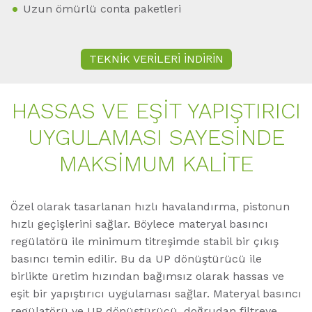
Uzun ömürlü conta paketleri
TEKNİK VERİLERİ İNDİRİN
HASSAS VE EŞIT YAPIŞTIRICI
UYGULAMASI SAYESINDE
MAKSIMUM KALITE
Özel olarak tasarlanan hızlı havalandırma, pistonun
hızlı geçişlerini sağlar. Böylece materyal basıncı
regülatörü ile minimum titreşimde stabil bir çıkış
basıncı temin edilir. Bu da UP dönüştürücü ile
birlikte üretim hızından bağımsız olarak hassas ve
eşit bir yapıştırıcı uygulaması sağlar. Materyal basıncı
regülatörü ve UP dönüştürücü, doğrudan filtreye