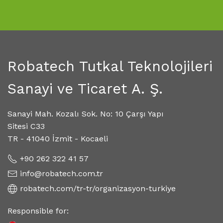
Robatech Tutkal Teknolojileri
Sanayi ve Ticaret A. Ş.
Sanayi Mah. Kozalı Sok. No: 10 Çarşı Yapı
Sitesi C33
TR - 41040 İzmit - Kocaeli
+90 262 322 41 57
info@robatech.com.tr
robatech.com/tr-tr/organizasyon-turkiye
Responsible for: