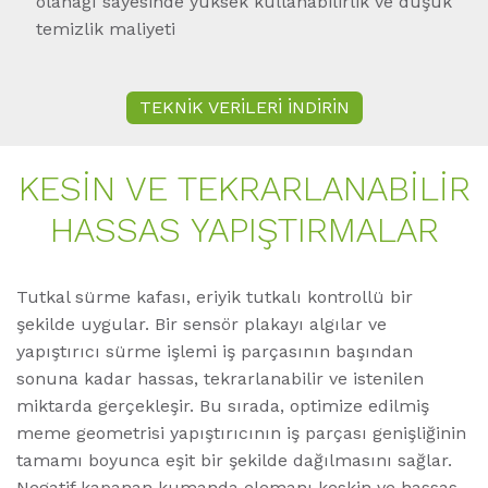
olanağı sayesinde yüksek kullanabilirlik ve düşük
temizlik maliyeti
TEKNİK VERİLERİ İNDİRİN
KESIN VE TEKRARLANABILIR
HASSAS YAPIŞTIRMALAR
Tutkal sürme kafası, eriyik tutkalı kontrollü bir
şekilde uygular. Bir sensör plakayı algılar ve
yapıştırıcı sürme işlemi iş parçasının başından
sonuna kadar hassas, tekrarlanabilir ve istenilen
miktarda gerçekleşir. Bu sırada, optimize edilmiş
meme geometrisi yapıştırıcının iş parçası genişliğinin
tamamı boyunca eşit bir şekilde dağılmasını sağlar.
Negatif kapanan kumanda elemanı keskin ve hassas