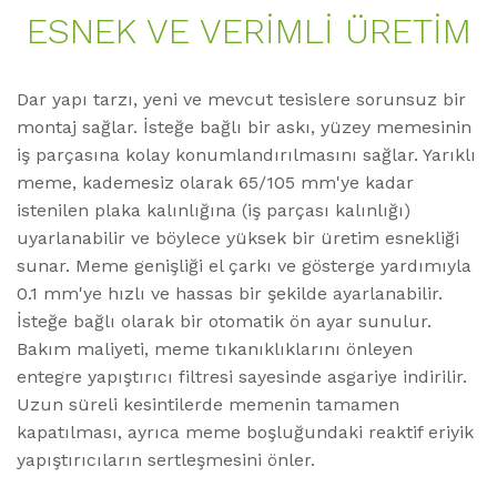
ESNEK VE VERIMLI ÜRETIM
Dar yapı tarzı, yeni ve mevcut tesislere sorunsuz bir
montaj sağlar. İsteğe bağlı bir askı, yüzey memesinin
iş parçasına kolay konumlandırılmasını sağlar. Yarıklı
meme, kademesiz olarak 65/105 mm'ye kadar
istenilen plaka kalınlığına (iş parçası kalınlığı)
uyarlanabilir ve böylece yüksek bir üretim esnekliği
sunar. Meme genişliği el çarkı ve gösterge yardımıyla
0.1 mm'ye hızlı ve hassas bir şekilde ayarlanabilir.
İsteğe bağlı olarak bir otomatik ön ayar sunulur.
Bakım maliyeti, meme tıkanıklıklarını önleyen
entegre yapıştırıcı filtresi sayesinde asgariye indirilir.
Uzun süreli kesintilerde memenin tamamen
kapatılması, ayrıca meme boşluğundaki reaktif eriyik
yapıştırıcıların sertleşmesini önler.