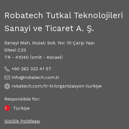
Robatech Tutkal Teknolojileri
Sanayi ve Ticaret A. Ş.
Sanayi Mah. Kozalı Sok. No: 10 Çarşı Yapı
Sitesi C33
TR - 41040 İzmit - Kocaeli
+90 262 322 41 57
info@robatech.com.tr
robatech.com/tr-tr/organizasyon-turkiye
Responsible for:
Türkiye
Gizlilik Politikası