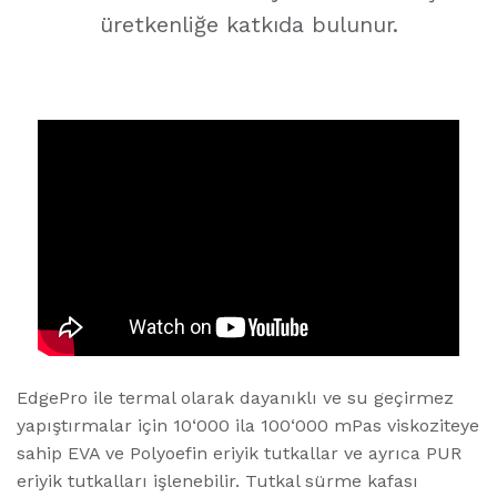
üretkenliğe katkıda bulunur.
EdgePro ile termal olarak dayanıklı ve su geçirmez
yapıştırmalar için 10‘000 ila 100‘000 mPas viskoziteye
sahip EVA ve Polyoefin eriyik tutkallar ve ayrıca PUR
eriyik tutkalları işlenebilir. Tutkal sürme kafası