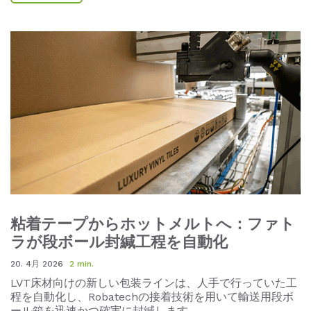
粘着テープからホットメルトへ：ファト
ラが段ボール封緘工程を自動化
20. 4月 2026
2 min.
LVT床材向けの新しい包装ラインは、人手で行っていた工
程を自動化し、Robatechの接着技術を用いて輸送用段ボ
ール箱を迅速かつ確実に封緘します。