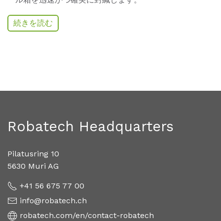
続きを読む
Robatech Headquarters
Pilatusring 10
5630 Muri AG
+41 56 675 77 00
info@robatech.ch
robatech.com/en/contact-robatech