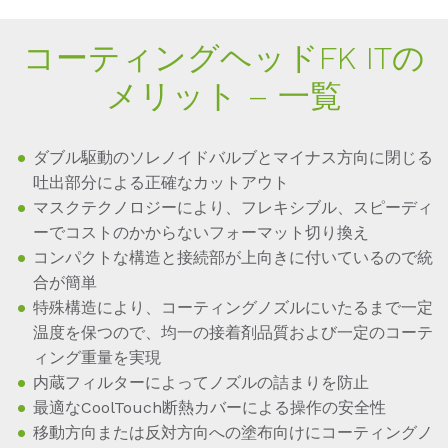
コーティングヘッドFK ITの
メリット – 一覧
ダブル駆動のソレノイドバルブとマイナス方向に閉じる
吐出部分による正確なカットアウト
マスクテクノロジーにより、フレキシブル、スピーディ
ーでコストのかからないフォーマット切り換え
コンパクトな構造と接続部が上向きに付いているので統
合が簡単
特殊構造により、コーティングノズルにいたるまで一定
温度を保つので、均一の接着剤品質および一定のコーテ
ィング重量を実現
内蔵フィルターによってノズルの詰まりを防止
最適なCoolTouch断熱カバーによる操作の安全性
移動方向または反対方向への塗布向けにコーティングノ