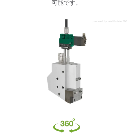
可能です。
powered by WebRotate 360