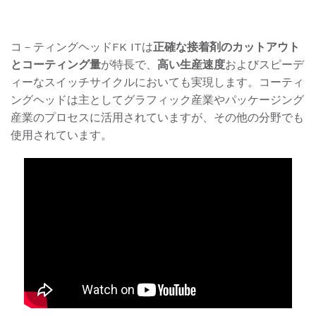
コ－ティングヘッドFK ITは
正確な接着剤のカットアウト
とコーティング量
が特長で、
高い生産速度
およびスピーデ
ィーなスイッチサイクルにおいても実現します。コーティ
ングヘッドは主としてグラフィック産業やパッケージング
産業のプロセスに活用されていますが、その他の分野でも
使用されています。