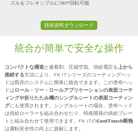
ズルをフレキシブルに180°回転可能
技術資料ダウンロード
統合が簡単で安全な操作
コンパクトな構造
と接着剤、圧縮空気、供給電圧を
上から
接続する
方法により、FK ITシリーズのコーティングヘッ
ドは既存のシステムに簡単に統合できます。この塗布ヘッ
ドは
ロール・ツー・ロールアプリケーションの表面コーテ
ィングや折りたたみ機のシングルシートの表面コーティン
グ
にも使用されます。シングルシートの場合、塗布ヘッド
は供給ローラーを組み合わせたり、特殊開発の供給プレー
トと組み合わせて使用できます。FK ITの
CoolTouch断熱
は運転安全性の向上に貢献します。