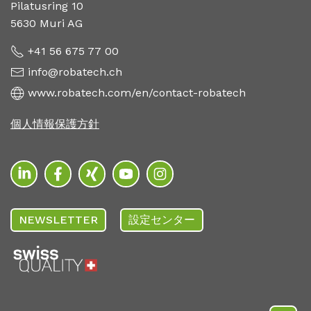
Pilatusring 10
5630 Muri AG
+41 56 675 77 00
info@robatech.ch
www.robatech.com/en/contact-robatech
個人情報保護方針
NEWSLETTER
設定センター