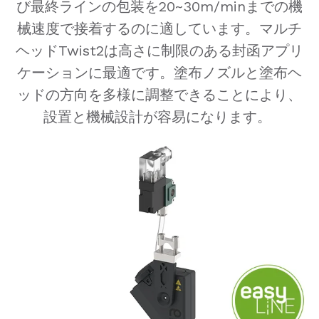
び最終ラインの包装を20~30m/minまでの機
械速度で接着するのに適しています。マルチ
ヘッドTwist2は高さに制限のある封函アプリ
ケーションに最適です。塗布ノズルと塗布ヘ
ッドの方向を多様に調整できることにより、
設置と機械設計が容易になります。