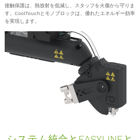
接触保護は、熱放射を低減し、スタッフを火傷から守りま
す。CoolTouchとモノブロックは、優れたエネルギー効率
を実現します。
システム統合とEASY­LINEと