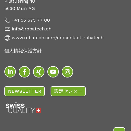
Pilatusring 10
5630 Muri AG
+41 56 675 77 00
info@robatech.ch
www.robatech.com/en/contact-robatech
個人情報保護方針
NEWSLETTER
設定センター