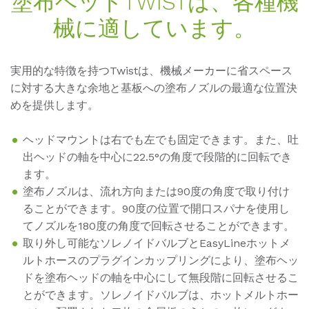
塗布ヘッドTWISTは、各種機
械に適しています。
実用的な特徴を持つTwistは、機械メーカーに省スペース
に対する大きな余地と基板への塗布ノズルの最適な位置決
めを提供します。
ヘッドマウントは右でも左でも固定できます。また、吐
出ヘッドの軸を中心に22.5°の角度で段階的に回転でき
ます。
塗布ノズルは、流れ方向または90度の角度で取り付け
ることができます。90度の位置で開口スパナを使用し
てノズルを180度の角度で回転させることができます。
取り外し可能なソレノイドバルブとEasyLineホットメ
ルトホースのプラグインカップリングにより、塗布ヘッ
ドを塗布ヘッドの軸を中心にして無段階に回転させるこ
とができます。ソレノイドバルブは、ホットメルトホー