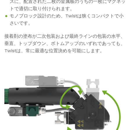
スに、配置された二枚の金属板のうちの一枚にマグネッ
トで適切に取り付けられます。
モノブロック設計のため、Twistは狭くコンパクトで小
さいです。
接着剤の塗布が二次包装および最終ラインの包装の水平、
垂直、トップダウン、ボトムアップのいずれであっても、
Twistは、常に最適な位置決めを可能にします。