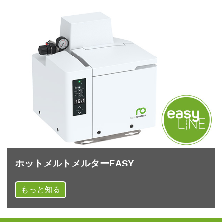
ホットメルトメルターEASY
もっと知る