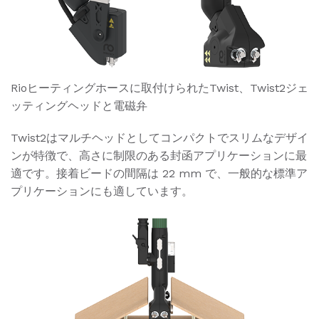
Rio
ヒーティングホースに取付けられた
Twist
、
Twist2
ジェ
ッティングヘッドと電磁弁
Twist2はマルチヘッドとしてコンパクトでスリムなデザイ
ンが特徴で、高さに制限のある封函アプリケーションに最
適です。接着ビードの間隔は 22 mm で、一般的な標準ア
プリケーションにも適しています。