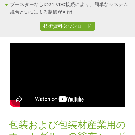
ブースターなしの24 VDC接続により、簡単なシステム
統合とSPSによる制御が可能
技術資料ダウンロード
包装および包装材産業用の