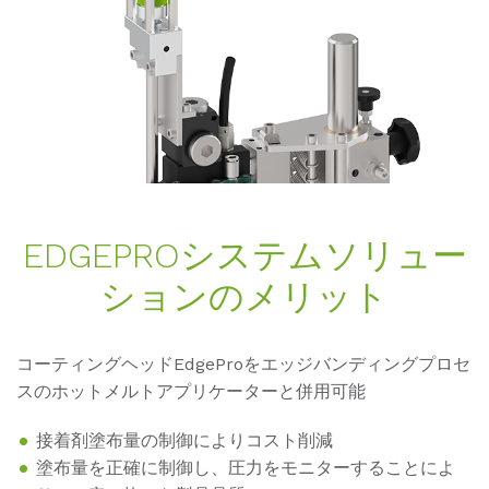
ED­GE­PROシステムソリュー
ションのメリット
コーティングヘッドEdgeProをエッジバンディングプロセ
スのホットメルトアプリケーターと併用可能
接着剤塗布量の制御によりコスト削減
塗布量を正確に制御し、圧力をモニターすることによ