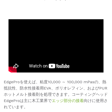
EdgeProを使えば、粘度10,000 ～ 100,000 mPasの、熱
抵抗性、防水性接着用EVA、ポリオレフィン、およびPUR
ホットメルト接着剤を処理できます。コーティングヘッド
EdgeProは主に木工業界で
エッジ部分の接着
向けに使用さ
れています。