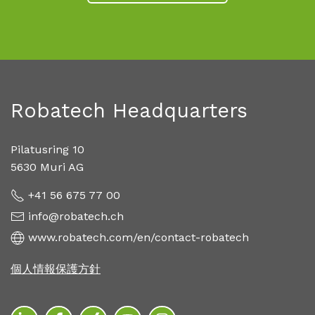
Robatech Headquarters
Pilatusring 10
5630 Muri AG
+41 56 675 77 00
info@robatech.ch
www.robatech.com/en/contact-robatech
個人情報保護方針