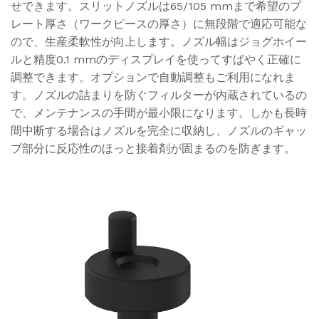
せできます。スリットノズルは65/105 mmまで希望のプ
レート厚さ（ワークピースの厚さ）に無段階で適応可能な
ので、生産柔軟性が向上します。ノズル幅はジョグホイー
ルと精度0.1 mmのディスプレイを使ってすばやく正確に
調整できます。オプションで自動調整もご利用になれま
す。ノズルの詰まりを防ぐフィルターが内蔵されているの
で、メンテナンスの手間が最小限になります。しかも長時
間中断する場合はノズルを完全に収納し、ノズルのギャッ
プ部分に反応性のほっと接着剤が固まるのを防ぎます。