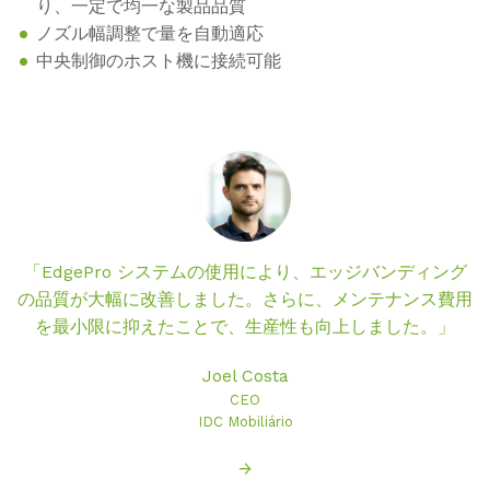
り、一定で均一な製品品質
ノズル幅調整で量を自動適応
中央制御のホスト機に接続可能
用
「EdgePro システムの使用により、エッジバンディング
の品質が大幅に改善しました。さらに、メンテナンス費用
を最小限に抑えたことで、生産性も向上しました。」
Joel Costa
CEO
IDC Mobiliário
→