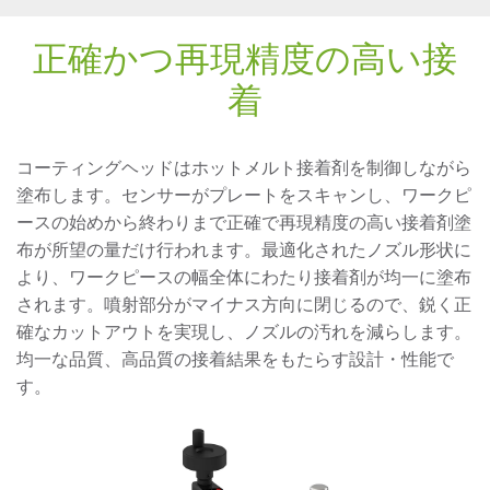
正確かつ再現精度の高い接
着
コーティングヘッドはホットメルト接着剤を制御しながら
塗布します。センサーがプレートをスキャンし、ワークピ
ースの始めから終わりまで正確で再現精度の高い接着剤塗
布が所望の量だけ行われます。最適化されたノズル形状に
より、ワークピースの幅全体にわたり接着剤が均一に塗布
されます。噴射部分がマイナス方向に閉じるので、鋭く正
確なカットアウトを実現し、ノズルの汚れを減らします。
均一な品質、高品質の接着結果をもたらす設計・性能で
す。