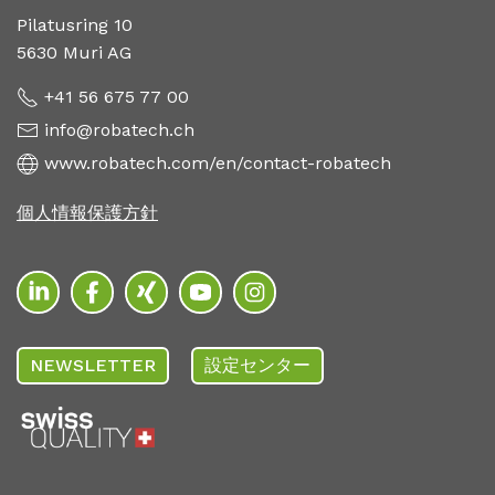
Pilatusring 10
5630 Muri AG
+41 56 675 77 00
info@robatech.ch
www.robatech.com/en/contact-robatech
個人情報保護方針
NEWSLETTER
設定センター