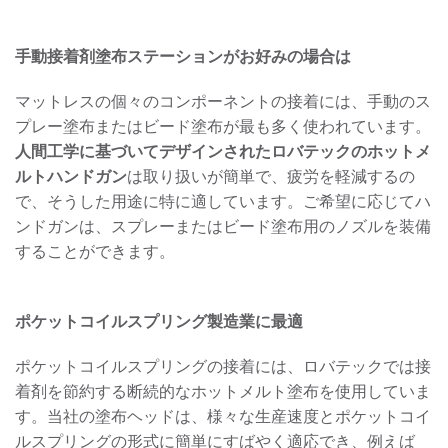
手動接着剤塗布ステーションがお好みの場合は
マットレスの個々のコンポーネントの接着には、手動のス
プレー塗布またはビード塗布が最も多く使われています。
人間工学に基づいてデザインされたロバテックのホットメ
ルトハンドガン
は取り扱いが簡単で、疲労を軽減するの
で、そうした用途に特に適しています。ご希望に応じてハ
ンドガンは、スプレーまたはビード塗布用のノズルを装備
することができます。
ポケットコイルスプリング製造業に最適
ポケットコイルスプリングの接着には、ロバテックでは接
着剤を節約する断続的なホットメルト塗布を使用していま
す。当社の塗布ヘッドは、様々な生産速度とポケットコイ
ルスプリングの形式に簡単にすばやく適応でき、例えば