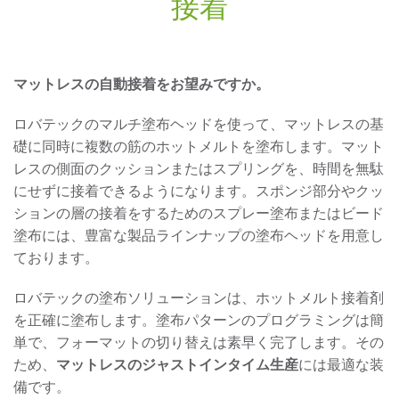
接着
マットレスの自動接着をお望みですか。
ロバテックのマルチ塗布ヘッドを使って、マットレスの基
礎に同時に複数の筋のホットメルトを塗布します。マット
レスの側面のクッションまたはスプリングを、時間を無駄
にせずに接着できるようになります。スポンジ部分やクッ
ションの層の接着をするためのスプレー塗布またはビード
塗布には、豊富な製品ラインナップの塗布ヘッドを用意し
ております。
ロバテックの塗布ソリューションは、ホットメルト接着剤
を正確に塗布します。塗布パターンのプログラミングは簡
単で、フォーマットの切り替えは素早く完了します。その
ため、
マットレスのジャストインタイム生産
には最適な装
備です。