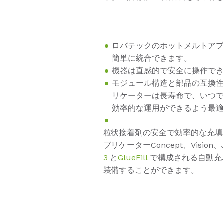
ロバテックのホットメルトア
簡単に統合できます。
機器は直感的で安全に操作で
モジュール構造と部品の互換
リケーターは長寿命で、いつ
効率的な運用ができるよう最
粒状接着剤の安全で効率的な充填
プリケーターConcept、Vision、
3
と
GlueFill
で構成される自動充
装備することができます。