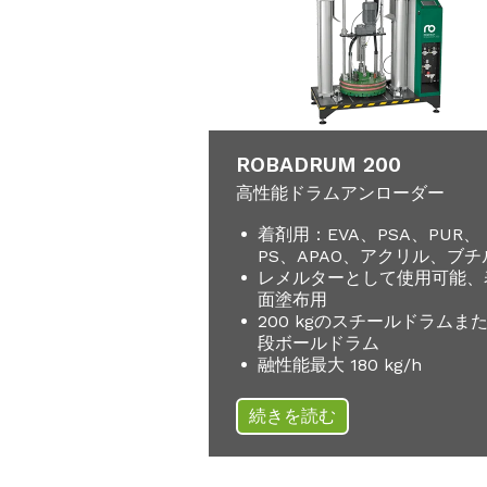
ROBADRUM 200
高性能ドラムアンローダー
着剤用：EVA、PSA、PUR、
PS、APAO、アクリル、ブチ
レメルターとして使用可能、
面塗布用
200 kgのスチールドラムま
段ボールドラム
融性能最大 180 kg/h
続きを読む