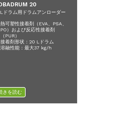
OBADRUM 20
0Lドラム用ドラムアンローダー
熱可塑性接着剤（EVA、PSA、
PO）および反応性接着剤
（PUR）
接着剤形状：20 Lドラム
溶融性能：最大37 kg/h
続きを読む