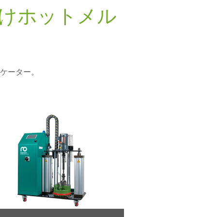
けホットメル
ケーター。