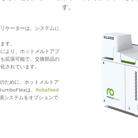
す。
プリケーターは、システムに
きます。
性により、ホットメルトアプ
でも拡張可能で、交換部品の
適化されています。
のために、ホットメルトア
JumboFlexは、
RobaFeed
填システムをオプションで