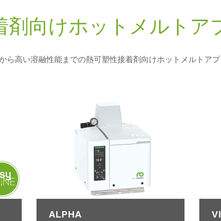
着剤向けホットメルトア
から高い溶融性能までの熱可塑性接着剤向けホットメルトア
ALPHA
V