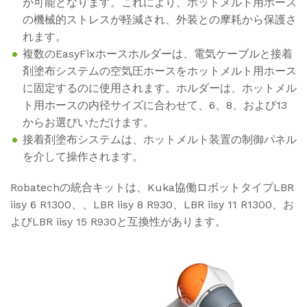
が可能となります。これにより、ホットメルト用ホース
の機械的ストレスが軽減され、外装との摩耗から保護さ
れます。
複数のEasyFixホースホルダーは、電気ケーブルと接着
剤塗布システムの空気圧ホースをホットメルト用ホース
に固定するのに使用されます。ホルダーは、ホットメル
ト用ホースの内径サイズに合わせて、6、8、および13
からお選びいただけます。
接着剤塗布システムは、ホットメルト装置の制御パネル
を介して操作されます。
Robatechの統合キットは、Kuka協働ロボットタイプLBR
iisy 6 R1300、、LBR iisy 8 R930、LBR iisy 11 R1300、お
よびLBR iisy 15 R930と互換性があります。