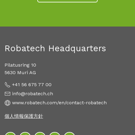
Robatech Headquarters
Pilatusring 10
5630 Muri AG
+41 56 675 77 00
info@robatech.ch
www.robatech.com/en/contact-robatech
個人情報保護方針