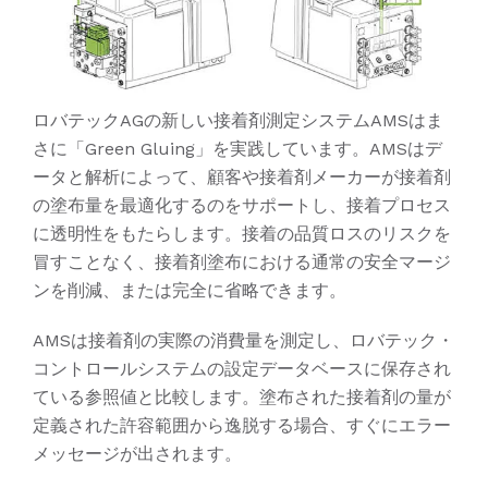
ロバテックAGの新しい接着剤測定システムAMSはま
さに「Green Gluing」を実践しています。AMSはデ
ータと解析によって、顧客や接着剤メーカーが接着剤
の塗布量を最適化するのをサポートし、接着プロセス
に透明性をもたらします。接着の品質ロスのリスクを
冒すことなく、接着剤塗布における通常の安全マージ
ンを削減、または完全に省略できます。
AMSは接着剤の実際の消費量を測定し、ロバテック・
コントロールシステムの設定データベースに保存され
ている参照値と比較します。塗布された接着剤の量が
定義された許容範囲から逸脱する場合、すぐにエラー
メッセージが出されます。