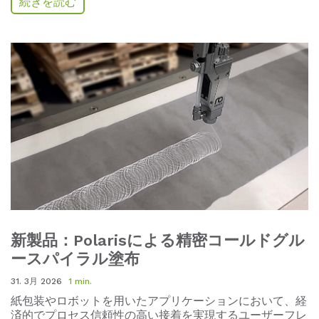
続きを読む
新製品：Polarisによる精密コールドグル
ースパイラル塗布
31. 3月 2026
1 min.
紙包装やロボットを用いたアプリケーションにおいて、経
済的でプロセス信頼性の高い接着を実現するユーザーフレ