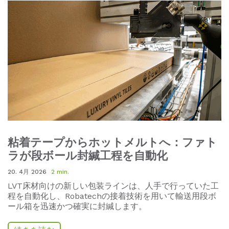
粘着テープからホットメルトへ：ファト
ラが段ボール封緘工程を自動化
20. 4月 2026
2 min.
LVT床材向けの新しい包装ラインは、人手で行っていた工
程を自動化し、Robatechの接着技術を用いて輸送用段ボ
ール箱を迅速かつ確実に封緘します。