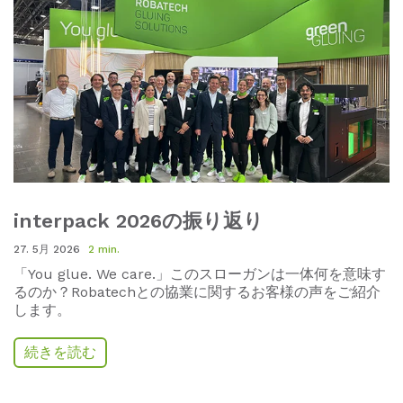
interpack 2026の振り返り
27. 5月 2026
2 min.
「
You glue.
We care.
」このスローガンは一体何を意味す
るのか
？
Robatech
との協業に関するお客様の声をご紹介
します。
続きを読む