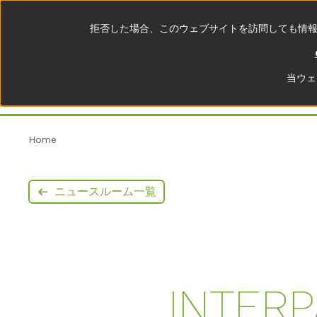
アプリケーション
製品
産業
ニュースルーム
ロバテック
拒否した場合、このウェブサイトを訪問しても情報
当ウェ
Home
ニュースルーム一覧
INTE