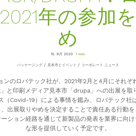
2021年の参加
め
15. 9月 2020
1 min.
パッケージング
見本市とイベント
コーポレート ニュース
ンのロバテック社が、2021年2月と4月にそれ
ack」と印刷メディア見本市「drupa」への出展
（Covid-19）による事情を鑑み、ロバテック
し、出展取りやめを決定することで責任ある行動を
ケーション経路を通じて新製品の発表を業界に向け
な形を提供していく予定です。