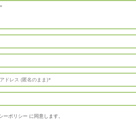
シーポリシー
に同意します
。