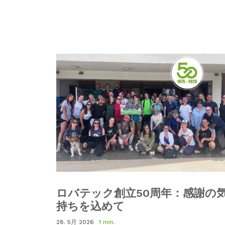
ロバテック創立50周年：感謝の
持ちを込めて
28. 5月 2026
1 min.