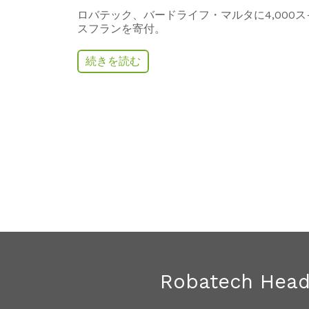
ロバテック、バードライフ・マルタに
4,000
ス
スフランを寄付。
続きを読む
Robatech Head