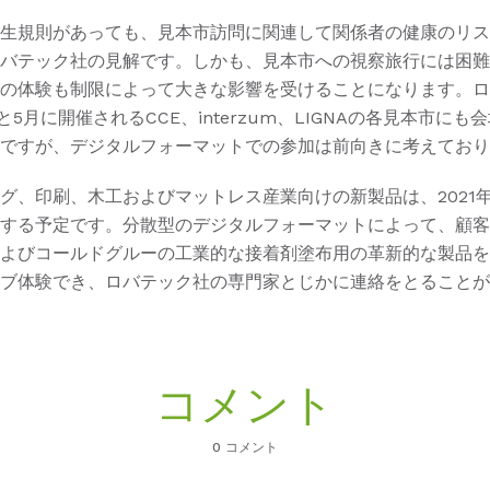
生規則があっても、見本市訪問に関連して関係者の健康のリス
バテック社の見解です。しかも、見本市への視察旅行には困難
の体験も制限によって大きな影響を受けることになります。ロ
月と5月に開催されるCCE、interzum、LIGNAの各見本市に
ですが、デジタルフォーマットでの参加は前向きに考えており
グ、印刷、木工およびマットレス産業向けの新製品は、2021
する予定です。分散型のデジタルフォーマットによって、顧客
よびコールドグルーの工業的な接着剤塗布用の革新的な製品を
ブ体験でき、ロバテック社の専門家とじかに連絡をとることが
コメント
0 コメント