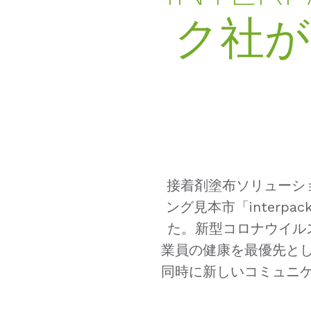
ク社が
接着剤塗布ソリューショ
ング見本市「interp
た。新型コロナウイルス
業員の健康を最優先と
同時に新しいコミュニ