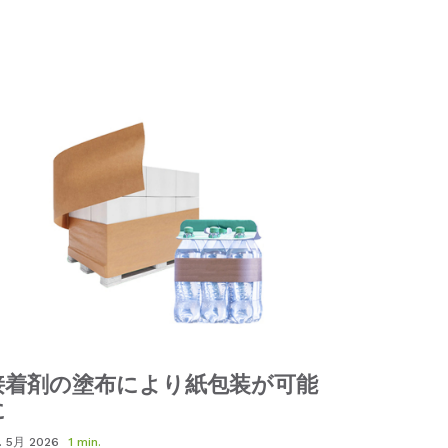
接着剤の塗布により紙包装が可能
に
. 5月 2026
1 min.