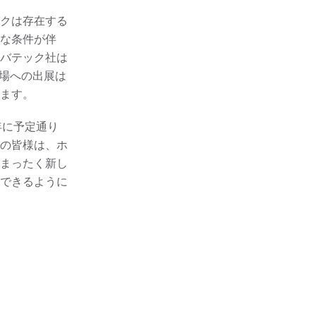
クは存在する
な条件が伴
バテック社は
も会場への出展は
ます。
年に予定通り
の皆様は、ホ
まったく新し
できるように