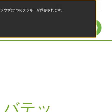
ja
ラウザに1つのクッキーが保存されます。
：ロバテッ