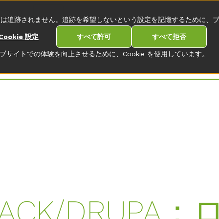
について
連絡先
は追跡されません。追跡を希望しないという設定を記憶するために、ブ
Cookie 設定
すべて許可
すべて拒否
ブサイトでの体験を向上させるために、Cookie を使用しています。
RPACK/DRUPA