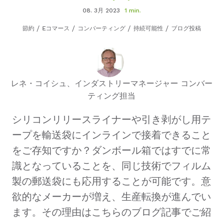
08. 3月 2023
1 min.
節約
Eコマース
コンバーティング
持続可能性
ブログ投稿
レネ・コイシュ、インダストリーマネージャー コンバー
ティング担当
シリコンリリースライナーや引き剥がし用テ
ープを輸送袋にインラインで接着できること
をご存知ですか？ダンボール箱ではすでに常
識となっていることを、同じ技術でフィルム
製の郵送袋にも応用することが可能です。意
欲的なメーカーが増え、生産転換が進んでい
ます。その理由はこちらのブログ記事でご紹