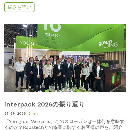
続きを読む
interpack 2026の振り返り
27. 5月 2026
2 min.
「
You glue.
We care.
」このスローガンは一体何を意味す
るのか
？
Robatech
との協業に関するお客様の声をご紹介