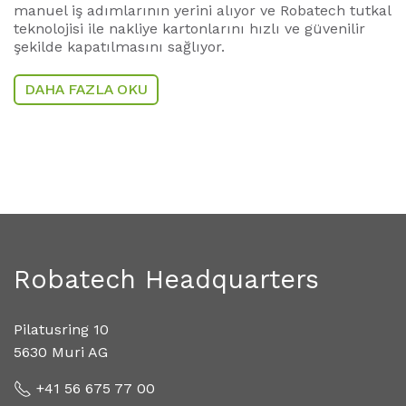
manuel iş adımlarının yerini alıyor ve Robatech tutkal
teknolojisi ile nakliye kartonlarını hızlı ve güvenilir
şekilde kapatılmasını sağlıyor.
DAHA FAZLA OKU
Robatech Headquarters
Pilatusring 10
5630 Muri AG
+41 56 675 77 00