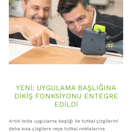
YENI: UYGULAMA BAŞLIĞINA
DIKIŞ FONKSIYONU ENTEGRE
EDILDI
Artık Volta uygulama başlığı ile tutkal çizgilerini
daha kısa çizgilere veya tutkal noktalarına