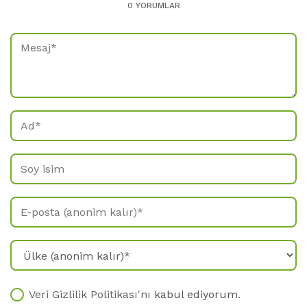
0 YORUMLAR
Veri Gizlilik Politikası'nı
kabul ediyorum
.