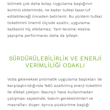
bölmek çok daha kolay. Uygulama başlığının
kontrol sisteminde, ne kadar tutkal tasarruf
edilebileceği önceden belirlenir. Bu yöntem tutkal
tüketimini önemli ölçüde azaltır, uygulama
kalitesini hiç etkilemez. Tam tersine: Aksine
yapışma performansı daha da iyileşir.
SÜRDÜRÜLEBILIRLIK VE ENERJI
VERIMLILIĞI ODAKLI
Volta geleneksel pnömatik uygulama başlıkları ile
karşılaştırıldığında %60 azaltılmış enerji tüketimi
ile dikkat çekiyor. Basınçlı hava kullanmadan
çalışması sayesinde, bakım gereksinimleri ve
masrafları düşer. Ayrıca püskürtme başlığı