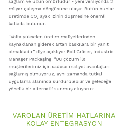
sağlam ve uzun ömürlüdür - yeni versiyonda 2
milyar çalışma döngüsüne ulaşır. Bütün bunlar
üretimde CO₂ ayak izinin düşmesine önemli
katkıda bulunur.
“Volta yükselen üretim maliyetlerinden
kaynaklanan giderek artan baskılara bir yanıt
olmaktadır” diye açıklıyor Rolf Gräser, Industrie
Manager Packaging. “Bu çözüm ile
müşterilerimiz için sadece maliyet avantajları
sağlamış olmuyoruz, aynı zamanda tutkal
uygulama alanında sürdürülebilir ve geleceğe
yönelik bir alternatif sunmuş oluyoruz.
VAROLAN ÜRETIM HATLARINA
KOLAY ENTEGRASYON