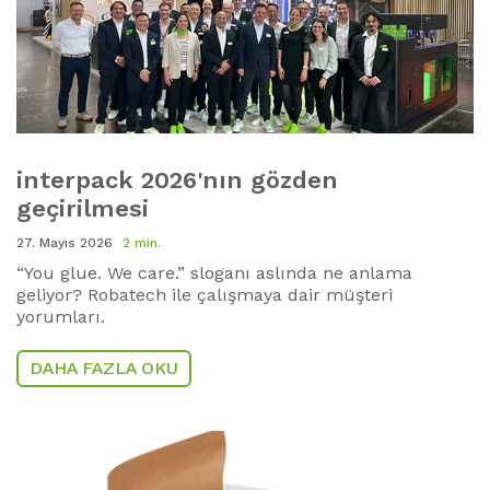
interpack 2026'nın gözden
geçirilmesi
27. Mayıs 2026
2 min.
“You glue. We care.” sloganı aslında ne anlama
geliyor? Robatech ile çalışmaya dair müşteri
yorumları.
DAHA FAZLA OKU