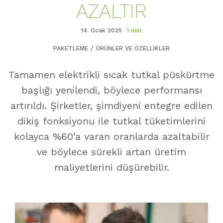
AZALTIR
14. Ocak 2025
1 min.
PAKETLEME
ÜRÜNLER VE ÖZELLIKLER
Tamamen elektrikli sıcak tutkal püskürtme
başlığı yenilendi, böylece performansı
artırıldı. Şirketler, şimdiyeni entegre edilen
dikiş fonksiyonu ile tutkal tüketimlerini
kolayca %60’a varan oranlarda azaltabilir
ve böylece sürekli artan üretim
maliyetlerini düşürebilir.