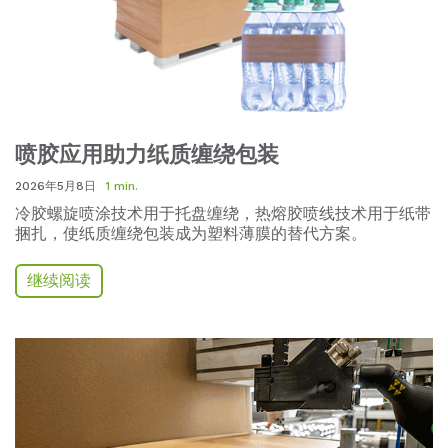
喷胶应用助力纸质缠绕包装
2026年5月8日
1 min.
冷胶螺旋喷涂技术用于托盘缠绕，热熔胶喷线技术用于纸带
捆扎，使纸质缠绕包装成为塑料薄膜的替代方案。
继续阅读