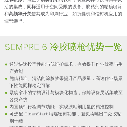
活的集成，同样适用于空间受限的设备。胶粘剂的精确喷涂
和
高频率开关
使其成为印刷行业，如折叠机和信封机应用的
理想选择。
SEMP­RE 6 冷胶喷枪优势一览
通过快速投产性能与低维护需求，有效提升作业效率与生
产效能
凭借精准、清洁的涂胶效果提升产品质量，高速作业场景
下性能同样稳定可靠
紧凑窄小的结构设计与模块化构造，保障设备灵活集成至
各类产线
内置顶针行程调节功能，实现胶粘剂用量的精准控制
可选配 CleanStart 喷嘴密封功能，避免喷嘴出口处胶粘
剂干结