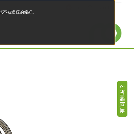
zh
住您不被追踪的偏好。
有问题吗？