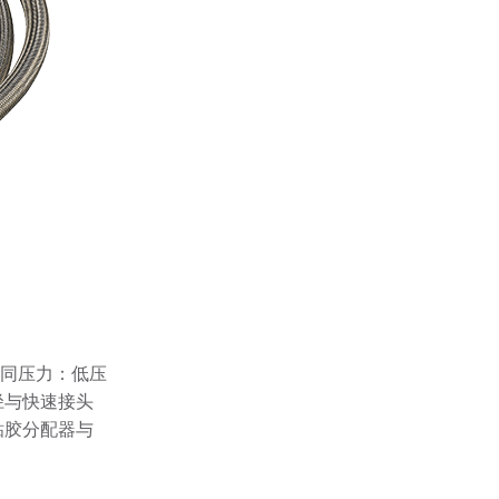
同压力：低压
径与快速接头
粘胶分配器与