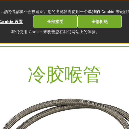
方式
您的信息将不会被追踪。您的浏览器将使用一个单独的 Cookie 来记
Cookie 设置
全部接受
全部拒绝
我们使用 Cookie 来改善您在我们网站上的体验。
冷胶喉管