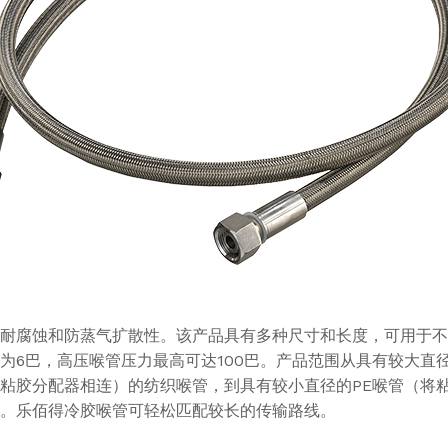
耐腐蚀和防蒸气扩散性。该产品具有多种尺寸和长度，可用于不
为6巴，高压喉管压力最高可达100巴。产品范围从具有较大直
粘胶分配器相连）的纺织喉管，到具有较小直径的PE喉管（将
。乐佰得冷胶喉管可轻松匹配较长的传输路线。