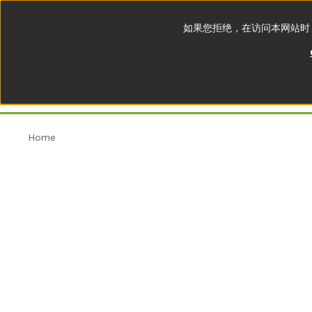
应用
产品分类
工业类别
新闻中心
关于Robatech
联系
如果您拒绝，在访问本网站时，
Home