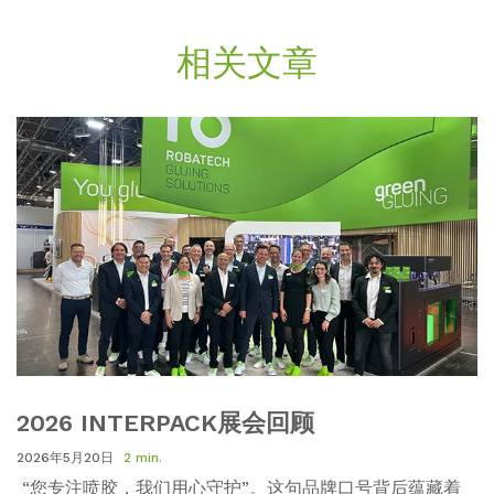
相关文章
2026 INTERPACK展会回顾
2026年5月20日
2 min.
“
您专注喷胶
，
我们用心守护
”
。
这句品牌口号背后蕴藏着