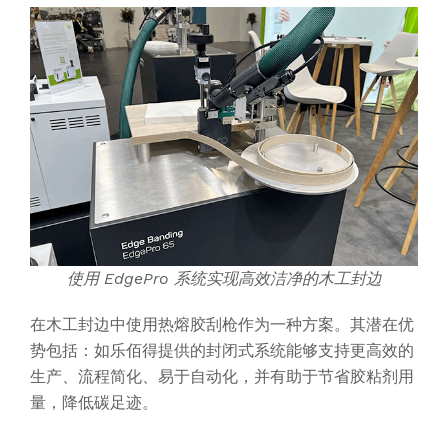
使用 EdgePro 系统实现高效洁净的木工封边
在木工封边中使用热熔胶刮枪作为一种方案。其潜在优
势包括：如乐佰得提供的封闭式系统能够支持更高效的
生产、流程简化、易于自动化，并有助于节省胶粘剂用
量，降低碳足迹。