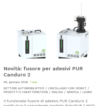
Novità: fusore per adesivi PUR
Canduro 2
08. gennaio 2026
1 min.
SETTORE AUTOMOBILISTICO
L'INCOLLAGIO CON I ROBOT
PRODOTTI E CARATTERISTICHE
EDILIZIA
GRAFICA
LEGNO
Il funzionale fusore di adesivo PUR Canduro 2
sostituisce il precedente modello RobaPUR 2 MOD.