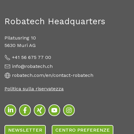
Robatech Headquarters
Pilatusring 10
5630 Muri AG
+41 56 675 77 00
info@robatech.ch
robatech.com/en/contact-robatech
Politica sulla riservatezza
NEWSLETTER
CENTRO PREFERENZE