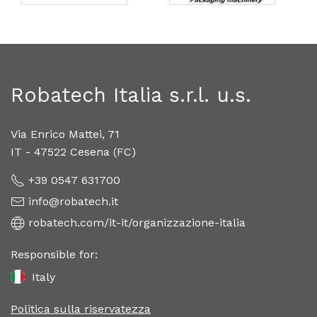
Robatech Italia s.r.l. u.s.
Via Enrico Mattei, 71
IT - 47522 Cesena (FC)
+39 0547 631700
info@robatech.it
robatech.com/it-it/organizzazione-italia
Responsible for:
Italy
Politica sulla riservatezza