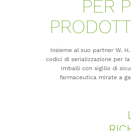
PER 
PRODOTT
Insieme al suo partner W. H.
codici di serializzazione per l
imballi con sigillo di si
farmaceutica mirate a gar
RIC