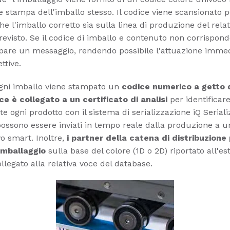
 stampa dell'imballo stesso. Il codice viene scansionato p
he l'imballo corretto sia sulla linea di produzione del relat
evisto. Se il codice di imballo e contenuto non corrispon
pare un messaggio, rendendo possibile l'attuazione immed
ttive.
ogni imballo viene stampato un
codice numerico a getto d
ce è collegato a un certificato di analisi
per identificare
e ogni prodotto con il sistema di serializzazione iQ Seriali
possono essere inviati in tempo reale dalla produzione a 
vo smart. Inoltre,
i partner della catena di distribuzion
'imballaggio
sulla base del colore (1D o 2D) riportato all'es
llegato alla relativa voce del database.