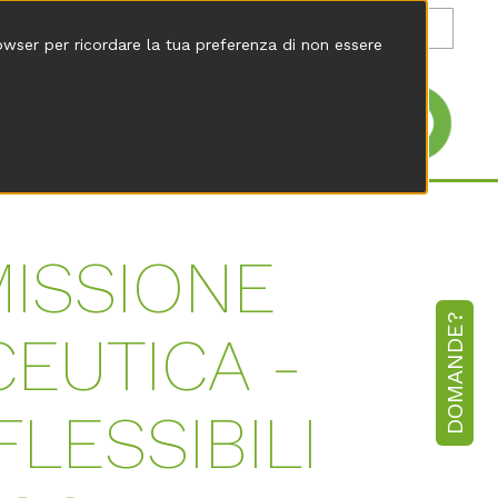
it
rowser per ricordare la tua preferenza di non essere
MISSIONE
DOMANDE?
CEUTICA -
LESSIBILI