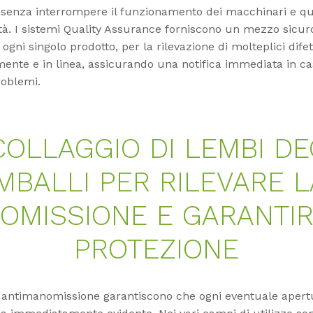
 senza interrompere il funzionamento dei macchinari e qu
ità. I sistemi Quality Assurance forniscono un mezzo sicur
ogni singolo prodotto, per la rilevazione di molteplici difett
nte e in linea, assicurando una notifica immediata in ca
roblemi.
COLLAGGIO DI LEMBI DE
IMBALLI PER RILEVARE L
OMISSIONE E GARANTIR
PROTEZIONE
i antimanomissione garantiscono che ogni eventuale aper