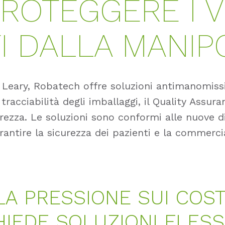
PROTEGGERE I V
I DALLA MANIP
 Leary, Robatech offre soluzioni antimanomissi
a tracciabilità degli imballaggi, il Quality Assur
curezza. Le soluzioni sono conformi alle nuove di
antire la sicurezza dei pazienti e la commerciab
LA PRESSIONE SUI COST
HIEDE SOLUZIONI FLESSI