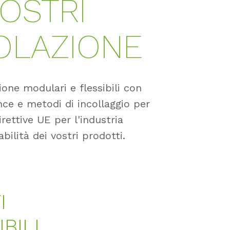
OSTRI
OLAZIONE
one modulari e flessibili con
ance e metodi di incollaggio per
rettive UE per l'industria
ilità dei vostri prodotti.
I
BILI