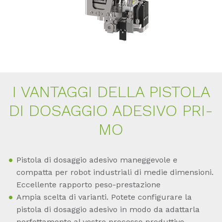
I VAN­TAG­GI DEL­LA PIS­TO­LA
DI DO­SAG­GIO ADE­SI­VO PRI­
MO
Pistola di dosaggio adesivo maneggevole e
compatta per robot industriali di medie dimensioni.
Eccellente rapporto peso-prestazione
Ampia scelta di varianti. Potete configurare la
pistola di dosaggio adesivo in modo da adattarla
perfettamente al vostro processo produttivo