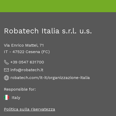
Robatech Italia s.r.l. u.s.
Via Enrico Mattei, 71
IT - 47522 Cesena (FC)
+39 0547 631700
info@robatech.it
robatech.com/it-it/organizzazione-italia
Responsible for:
Italy
Politica sulla riservatezza