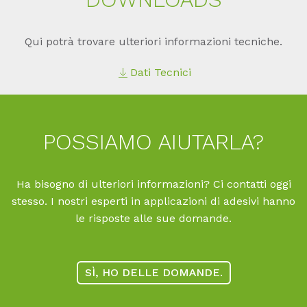
Qui potrà trovare ulteriori informazioni tecniche.
Dati Tecnici
POS­SIA­MO AI­UT­AR­LA?
Ha bisogno di ulteriori informazioni? Ci contatti oggi
stesso. I nostri esperti in applicazioni di adesivi hanno
le risposte alle sue domande.
SÌ, HO DELLE DOMANDE.