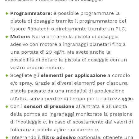
Programmatore:
è possibile programmare la
pistola di dosaggio tramite il programmatore del
fusore Robatech o direttamente tramite un PLC.
Motore:
Noi vi offriamo la pistola di dosaggio
adesivo con motore a ingranaggi planetari fino a
una portata di 20 kg/h. Ma avete anche la
possibilità di dotare la pistola di dosaggio con un
vostro proprio motore.
Scegliete gli
elementi per applicazione
a cordolo
e/o spray. Grazie ai diversi elementi per ciascuna
pistola passate da una modalità di applicazione
all’altra senza perdite di tempo per il riattrezzaggio.
Con i
sensori di pressione
all’entrata e all’uscita
della pompa ad ingranaggi monitorate la pressione
di incollaggio e, in caso di scostamento dai valori di
tolleranza, potete agire rapidamente.
Integrando il
filtro adesivo
opzionale, ottenete una