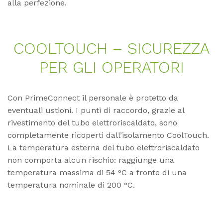
alla perfezione.
COOL­TOUCH – SI­CU­REZ­ZA
PER GLI OPE­RA­TO­RI
Con PrimeConnect il personale è protetto da
eventuali ustioni. I punti di raccordo, grazie al
rivestimento del tubo elettroriscaldato, sono
completamente ricoperti dall’isolamento CoolTouch.
La temperatura esterna del tubo elettroriscaldato
non comporta alcun rischio: raggiunge una
temperatura massima di 54 °C a fronte di una
temperatura nominale di 200 °C.