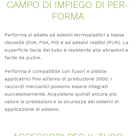
CAM­PO DI IM­PIE­GO DI PER­
FOR­MA
Performa si adatta ad adesivi termoplastici a bassa
viscosità (EVA, PSA, PO) e ad adesivi reattivi (PUR). La
superficie liscia del tubo è resistente alle abrasioni e
facile da pulire.
Performa è compatibile con fusori e pistole
applicatrici fino all’anno di produzione 2000. I
raccordi meccanici possono essere integrati
successivamente. Acquistano quindi ancora più
valore le prestazioni e la sicurezza dei sistemi di
applicazione di adesivo.