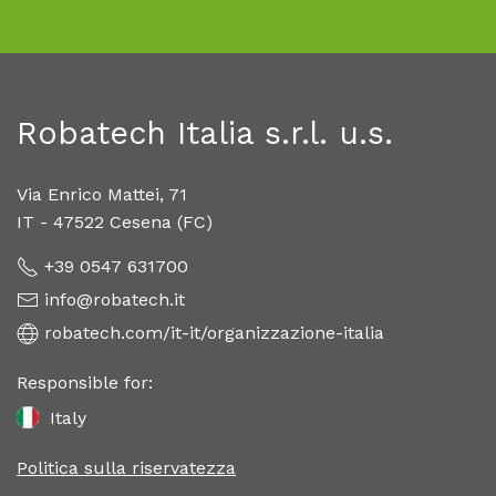
Robatech Italia s.r.l. u.s.
Via Enrico Mattei, 71
IT - 47522 Cesena (FC)
+39 0547 631700
info@robatech.it
robatech.com/it-it/organizzazione-italia
Responsible for:
Italy
Politica sulla riservatezza