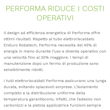
PER­FOR­MA RI­DU­CE I COS­TI
OPE­RA­TI­VI
Il design ad efficienza energetica di Performa offre
ottimi risultati. Rispetto al tubo elettroriscaldato
Enduro Robatech, Performa necessita del 45% di
energia in meno durante l’uso e diventa operativo con
una velocità fino al 30% maggiore. I tempi di
manutenzione dopo un fermo di produzione sono
sensibilmente ridotti.
I tubi elettroriscaldati Performa assicurano una lunga
durata, evitando spiacevoli sorprese. L’isolamento
completo e la distribuzione uniforme della
temperatura garantiscono, infatti, che l’adesivo non
carbonizzi e la pistola applicatrice funzioni sempre