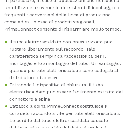
In particolare, in caso di applicazioni che richiedono
un utilizzo in movimento dei sistemi di incollaggio o
frequenti riconversioni della linea di produzione,
come ad es. in caso di prodotti stagionali,
PrimeConnect consente di risparmiare molto tempo.
Il tubo elettroriscaldato non pressurizzato può
ruotare liberamente sul raccordo. Tale
caratteristica semplifica l’accessibilità per il
montaggio e lo smontaggio del tubo. Un vantaggio,
quando più tubi elettroriscaldati sono collegati al
distributore di adesivo.
Estraendo il dispositivo di chiusura, il tubo
elettroriscaldato può essere facilmente estratto dal
connettore a spina.
L’attacco a spina PrimeConnect sostituisce il
consueto raccordo a vite per tubi elettroriscaldati.
Le perdite dal tubo elettroriscaldato causate
dall’eccessivo serraggio del dado girevole e i