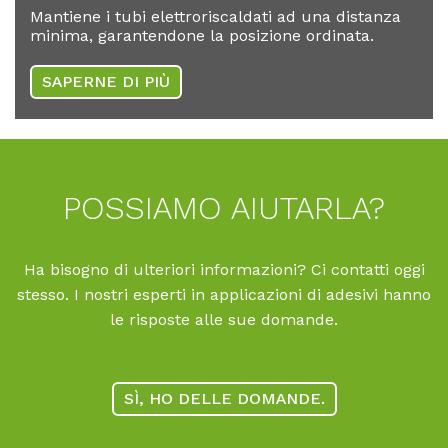
Mantiene i tubi elettroriscaldati ad una distanza
minima, garantendone la posizione ordinata.
SAPERNE DI PIÙ
POS­SIA­MO AI­UT­AR­LA?
Ha bisogno di ulteriori informazioni? Ci contatti oggi
stesso. I nostri esperti in applicazioni di adesivi hanno
le risposte alle sue domande.
SÌ, HO DELLE DOMANDE.