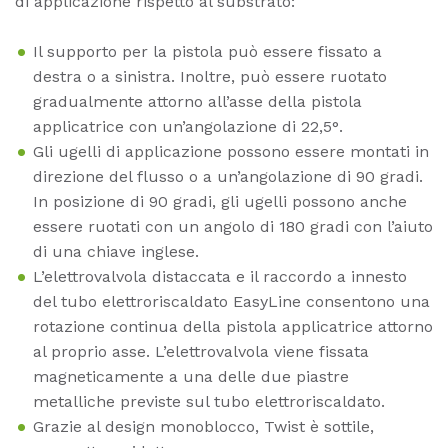
di applicazione rispetto al substrato:
Il supporto per la pistola può essere fissato a
destra o a sinistra. Inoltre, può essere ruotato
gradualmente attorno all’asse della pistola
applicatrice con un’angolazione di 22,5°.
Gli ugelli di applicazione possono essere montati in
direzione del flusso o a un’angolazione di 90 gradi.
In posizione di 90 gradi, gli ugelli possono anche
essere ruotati con un angolo di 180 gradi con l’aiuto
di una chiave inglese.
L’elettrovalvola distaccata e il raccordo a innesto
del tubo elettroriscaldato EasyLine consentono una
rotazione continua della pistola applicatrice attorno
al proprio asse. L’elettrovalvola viene fissata
magneticamente a una delle due piastre
metalliche previste sul tubo elettroriscaldato.
Grazie al design monoblocco, Twist è sottile,