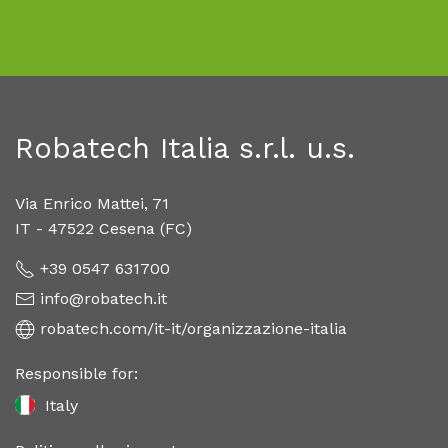
Robatech Italia s.r.l. u.s.
Via Enrico Mattei, 71
IT - 47522 Cesena (FC)
+39 0547 631700
info@robatech.it
robatech.com/it-it/organizzazione-italia
Responsible for:
Italy