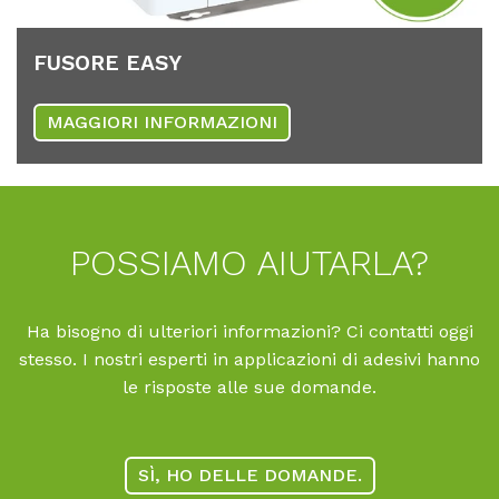
FU­SO­RE EASY
MAGGIORI INFORMAZIONI
POS­SIA­MO AI­UT­AR­LA?
Ha bisogno di ulteriori informazioni? Ci contatti oggi
stesso. I nostri esperti in applicazioni di adesivi hanno
le risposte alle sue domande.
SÌ, HO DELLE DOMANDE.