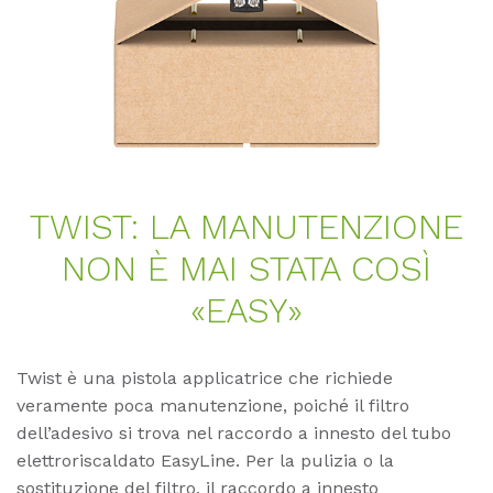
TWIST: LA MA­NU­TEN­ZIO­NE
NON È MAI STA­TA COSÌ
«EASY»
Twist è una pistola applicatrice che richiede
veramente poca manutenzione, poiché il filtro
dell’adesivo si trova nel raccordo a innesto del tubo
elettroriscaldato EasyLine. Per la pulizia o la
sostituzione del filtro, il raccordo a innesto