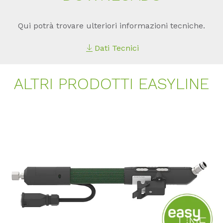
Qui potrà trovare ulteriori informazioni tecniche.
Dati Tecnici
AL­TRI PRO­DOT­TI EASY­LINE