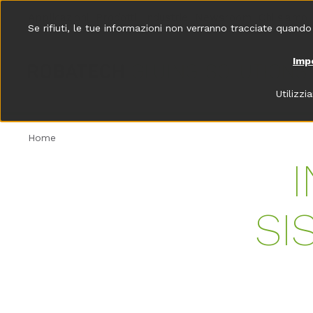
Applicazioni
Prodotti
Industrie
Newsroom
Chi siamo
Se rifiuti, le tue informazioni non verranno tracciate quando
Imp
Utilizzi
Home
SI