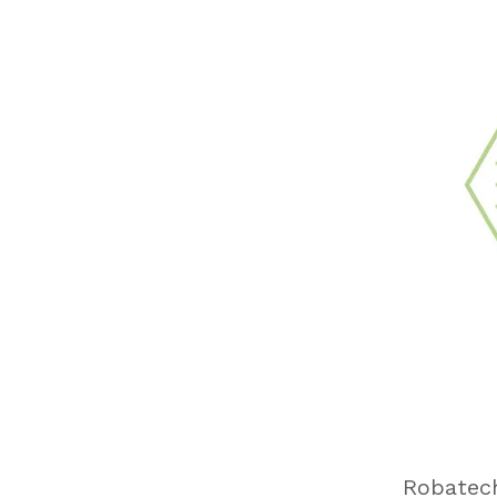
Robatech