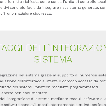
ono forniti a richiesta con o senza l’unità di controllo loca
sitivi sono più facili da integrare nel sistema generale, so
 offrono maggiore sicurezza.
AGGI DELL’INTEGRAZIO
SISTEMA
tegrazione nel sistema grazie al supporto di numerosi sis
stallazione dell’interfaccia utente e comodo accesso da re
 diretto dei sistemi Robatech mediante programmatori
e aperte ben documentate
dell’integrazione di sistema mediante moduli software e
e software sono sviluppati internamente e quindi perfet