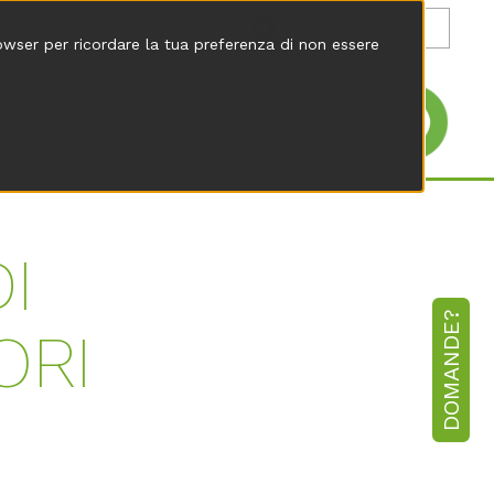
it
rowser per ricordare la tua preferenza di non essere
I
DOMANDE?
ORI