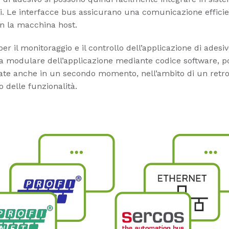
i. Le interfacce bus assicurano una comunicazione efficie
on la macchina host.
er il monitoraggio e il controllo dell’applicazione di adesiv
ra modulare dell’applicazione mediante codice software, 
tate anche in un secondo momento, nell’ambito di un retrof
delle funzionalità.