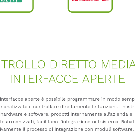
TROLLO DIRETTO MEDI
INTERFACCE APERTE
 interfacce aperte è possibile programmare in modo semp
rsonalizzate e controllare direttamente le funzioni. I nostr
ardware e software, prodotti internamente all’azienda e
e armonizzati, facilitano l’integrazione nel sistema. Roba
tivamente il processo di integrazione con moduli softwar