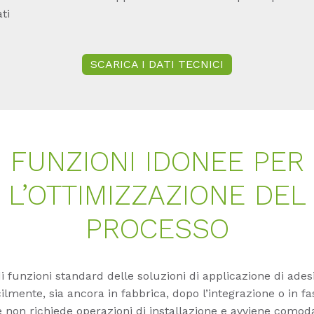
ti
SCARICA I DATI TECNICI
FUNZIONI IDONEE PER
L’OTTIMIZZAZIONE DEL
PROCESSO
funzioni standard delle soluzioni di applicazione di ades
lmente, sia ancora in fabbrica, dopo l’integrazione o in fas
ne non richiede operazioni di installazione e avviene com