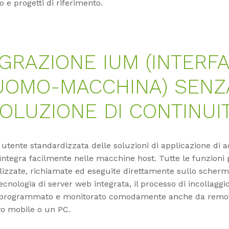
e progetti di riferimento.
GRAZIONE IUM (INTERF
UOMO-MACCHINA) SENZ
OLUZIONE DI CONTINUI
a utente standardizzata delle soluzioni di applicazione di a
integra facilmente nelle macchine host. Tutte le funzioni
lizzate, richiamate ed eseguite direttamente sullo scherm
tecnologia di server web integrata, il processo di incollagg
, programmato e monitorato comodamente anche da remo
vo mobile o un PC.