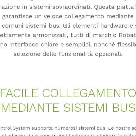
razione in sistemi sovraordinati. Questa piatt
garantisce un veloce collegamento mediante 
 comuni sistemi bus. Gli elementi hardware e
ettamente armonizzati, tutti di marchio Roba
o interfacce chiare e semplici, nonché flessibi
selezione delle funzionalità opzionali.
FACILE COLLEGAMENT
MEDIANTE SISTEMI BUS
ntrol System supporta numerosi sistemi bus. Le nostre so
 di adesivo si possono quindi facilmente integrare in sist