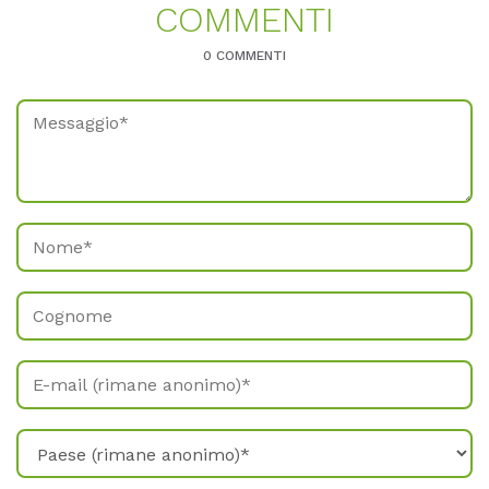
COM­MEN­TI
0 COMMENTI