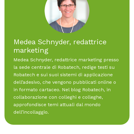
Me­dea Schny­der, re­dattri­ce
mar­ke­ting
Medea Schnyder, redattrice marketing presso
la sede centrale di Robatech, redige testi su
Robatech e sui suoi sistemi di applicazione
dell’adesivo, che vengono pubblicati online o
in formato cartaceo. Nel blog Robatech, in
collaborazione con colleghi e colleghe,
approfondisce temi attuali dal mondo
dell’incollaggio.