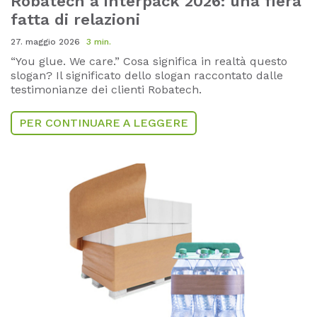
Robatech a interpack 2026: una fiera
fatta di relazioni
27. maggio 2026
3 min.
“You glue. We care.” Cosa significa in realtà questo
slogan? Il significato dello slogan raccontato dalle
testimonianze dei clienti Robatech.
PER CONTINUARE A LEGGERE