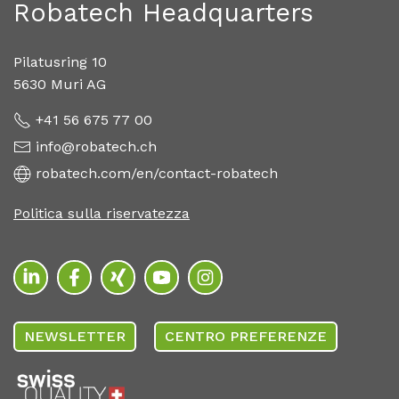
Robatech Headquarters
Pilatusring 10
5630 Muri AG
+41 56 675 77 00
info@robatech.ch
robatech.com/en/contact-robatech
Politica sulla riservatezza
NEWSLETTER
CENTRO PREFERENZE