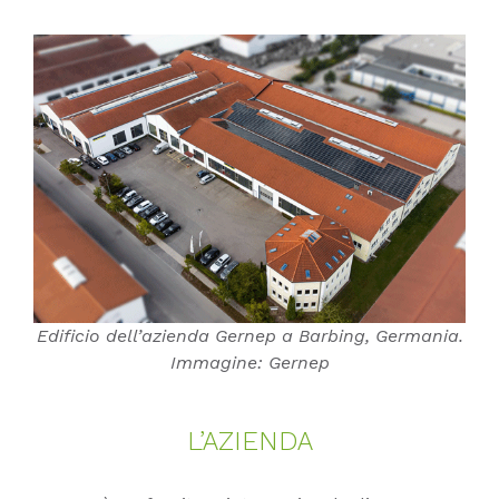
Edificio dell’azienda Gernep a Barbing, Germania.
Immagine: Gernep
L’A­ZI­EN­DA