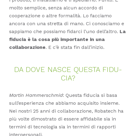
molto semplice, senza alcun accordo di
cooperazione o altre formalità. Lo facciamo
ancora con una stretta di mano. Ci conosciamo e
sappiamo che possiamo fidarci l’uno dell’altro.
La
fiducia è la cosa più importante in una
collaborazione
. E c’è stata fin dall’inizio.
DA DOVE NAS­CE QUES­TA FI­DU­
CIA?
Martin Hammerschmid
: Questa fiducia si basa
sull’esperienza che abbiamo acquisito insieme.
Nei nostri 25 anni di collaborazione, Robatech ha
più volte dimostrato di essere affidabile sia in
termini di tecnologia sia in termini di rapporti
interpersonali.