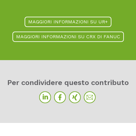
MAGGIORI INFORMAZIONI SU UR+
MAGGIORI INFORMAZIONI SU CRX DI FANUC
Per con­di­vi­de­re ques­to cont­ri­bu­to