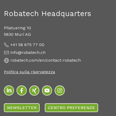
Robatech Headquarters
Pilatusring 10
5630 Muri AG
+41 56 675 77 00
info@robatech.ch
robatech.com/en/contact-robatech
Politica sulla riservatezza
NEWSLETTER
CENTRO PREFERENZE