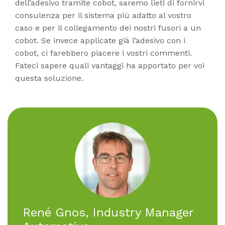
dell’adesivo tramite cobot, saremo lieti di fornirvi
consulenza per il sistema più adatto al vostro
caso e per il collegamento dei nostri fusori a un
cobot. Se invece applicate già l’adesivo con i
cobot, ci farebbero piacere i vostri commenti.
Fateci sapere quali vantaggi ha apportato per voi
questa soluzione.
René Gnos, In­dus­try Ma­na­ger