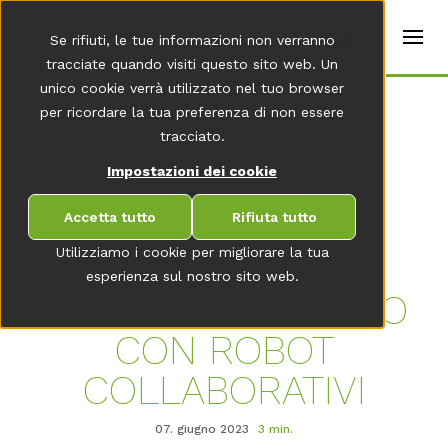
t
e
it
Se rifiuti, le tue informazioni non verranno
r
s
tracciate quando visiti questo sito web. Un
(
unico cookie verrà utilizzato nel tuo browser
E
Home
per ricordare la tua preferenza di non essere
n
g
tracciato.
li
s
Impostazioni dei cookie
AL MENU DELLA NEWSROOM
h
)
Accetta tutto
Rifiuta tutto
Utilizziamo i cookie per migliorare la tua
esperienza sul nostro sito web.
APPLICARE ADESIVO
CON ROBOT
COLLABORATIVI
07. giugno 2023
3 min.