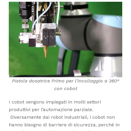
Pistola dosatrice Primo per l'incollaggio a 360°
con cobot
I cobot vengono impiegati in molti settori
produttivi per l’automazione parziale.
Diversamente dai robot industriali, i cobot non
hanno bisogno di barriere di sicurezza, perché in