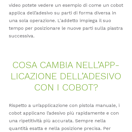
video potete vedere un esempio di come un cobot
applica dell’adesivo su parti di forma diversa in
una sola operazione. L'addetto impiega il suo
tempo per posizionare le nuove parti sulla piastra
successiva.
COSA CAM­BIA NEL­L’­AP­P­
LI­CA­ZIO­NE DEL­L’A­DE­SI­VO
CON I CO­BOT?
Rispetto a un’applicazione con pistola manuale, i
cobot applicano l’adesivo più rapidamente e con
una ripetitività più accurata. Sempre nella
quantità esatta e nella posizione precisa. Per