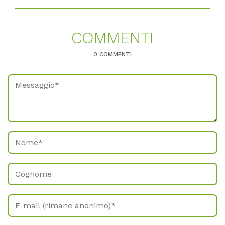
COM­MEN­TI
0 COMMENTI