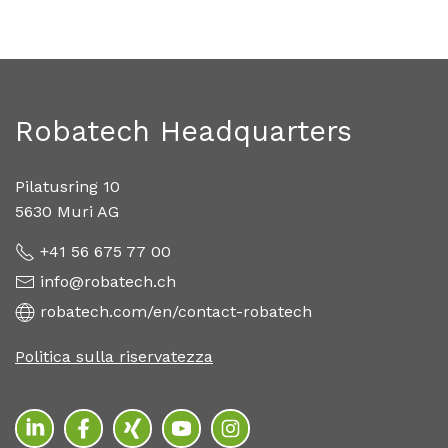
Robatech Headquarters
Pilatusring 10
5630 Muri AG
+41 56 675 77 00
info@robatech.ch
robatech.com/en/contact-robatech
Politica sulla riservatezza