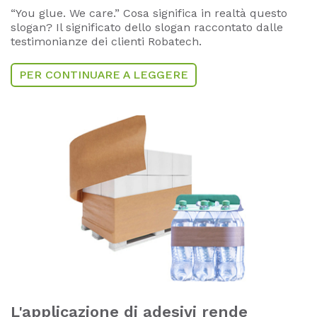
“You glue. We care.” Cosa significa in realtà questo
slogan? Il significato dello slogan raccontato dalle
testimonianze dei clienti Robatech.
PER CONTINUARE A LEGGERE
L'applicazione di adesivi rende