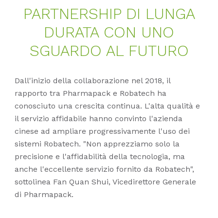
PART­NERSHIP DI LUN­GA
DU­RA­TA CON UNO
SGUAR­DO AL FU­TURO
Dall'inizio della collaborazione nel 2018, il
rapporto tra Pharmapack e Robatech ha
conosciuto una crescita continua. L'alta qualità e
il servizio affidabile hanno convinto l'azienda
cinese ad ampliare progressivamente l'uso dei
sistemi Robatech. "Non apprezziamo solo la
precisione e l'affidabilità della tecnologia, ma
anche l'eccellente servizio fornito da Robatech",
sottolinea Fan Quan Shui, Vicedirettore Generale
di Pharmapack.