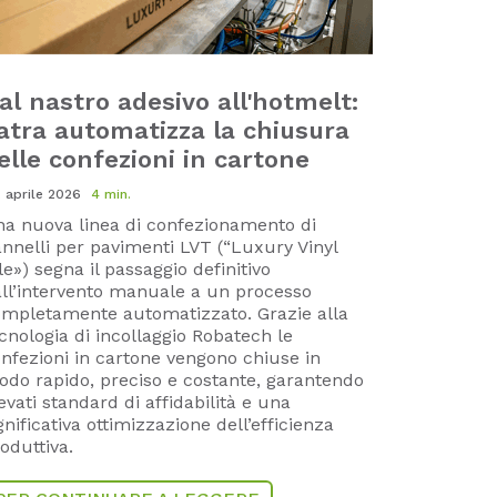
al nastro adesivo all'hotmelt:
atra automatizza la chiusura
elle confezioni in cartone
. aprile 2026
4 min.
a nuova linea di confezionamento di
nnelli per pavimenti LVT (“Luxury Vinyl
le») segna il passaggio definitivo
ll’intervento manuale a un processo
mpletamente automatizzato. Grazie alla
cnologia di incollaggio Robatech le
nfezioni in cartone vengono chiuse in
do rapido, preciso e costante, garantendo
evati standard di affidabilità e una
gnificativa ottimizzazione dell’efficienza
oduttiva.