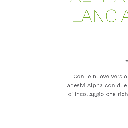
LANCIA
C
Con le nuove versio
adesivi Alpha con due 
di incollaggio che rich