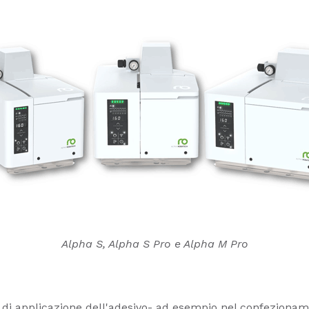
Alpha S, Alpha S Pro e Alpha M Pro
 di applicazione dell'adesivo- ad esempio nel confeziona