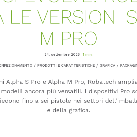
 LE VERSIONI 
M PRO
24. settembre 2025
1 min.
ONFEZIONAMENTO
PRODOTTI E CARATTERISTICHE
GRAFICA
PACKAGI
ni Alpha S Pro e Alpha M Pro, Robatech ampli
modelli ancora più versatili. I dispositivi Pro s
iedono fino a sei pistole nei settori dell'imbal
e della grafica.