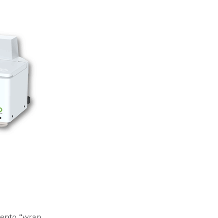
mento “wrap