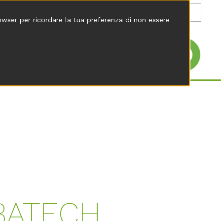
it
rowser per ricordare la tua preferenza di non essere
BATECH