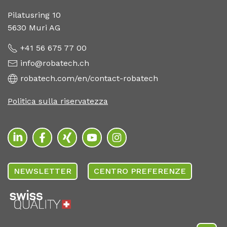
Pilatusring 10
5630 Muri AG
+41 56 675 77 00
info@robatech.ch
robatech.com/en/contact-robatech
Politica sulla riservatezza
NEWSLETTER
CENTRO PREFERENZE