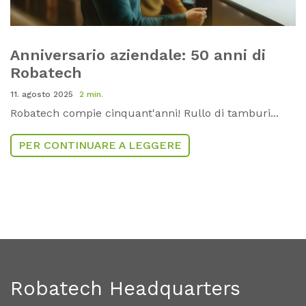
Anniversario aziendale: 50 anni di
Robatech
11. agosto 2025
2 min.
Robatech compie cinquant'anni! Rullo di tamburi...
PER CONTINUARE A LEGGERE
Robatech Headquarters