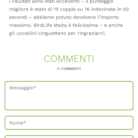
i risultati sono stati eccellenti – il punteggio
migliore è stato di 15 coppie su 16 indovinate in 50
secondi – abbiamo potuto devolvere l'importo
massimo. BirdLife Malta è felicissima – e anche
gli uccellini cinguettano per ringraziarci.
COM­MEN­TI
0 COMMENTI