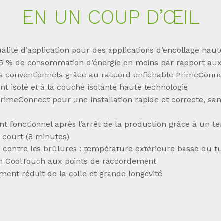
EN UN COUP D’ŒIL
lité d’application pour des applications d’encollage haut
5 % de consommation d’énergie en moins par rapport au
s conventionnels grâce au raccord enfichable PrimeConn
t isolé et à la couche isolante haute technologie
rimeConnect pour une installation rapide et correcte, san
t fonctionnel après l’arrêt de la production grâce à un t
 court (8 minutes)
n contre les brûlures : température extérieure basse du t
ion CoolTouch aux points de raccordement
ment réduit de la colle et grande longévité