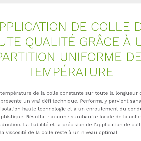
PPLICATION DE COLLE 
UTE QUALITÉ GRÂCE À 
PARTITION UNIFORME DE
TEMPÉRATURE
 température de la colle constante sur toute la longueur
présente un vrai défi technique. Performa y parvient san
 isolation haute technologie et à un enroulement du con
phistiqué. Résultat : aucune surchauffe locale de la colle
duction. La fiabilité et la précision de l’application de col
 la viscosité de la colle reste à un niveau optimal.