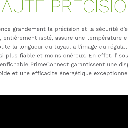
AUTE PRÉCISI
ence grandement la précision et la sécurité d’e
 entièrement isolé, assure une température e
oute la longueur du tuyau, à l’image du régul
nsi plus fiable et moins onéreux. En effet, l’i
 enfichable PrimeConnect garantissent une disp
pide et une efficacité énergétique exceptionnel