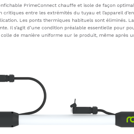
nfichable PrimeConnect chauffe et isole de façon optimal
 critiques entre les extrémités du tuyau et l’appareil d’e
plication. Les ponts thermiques habituels sont éliminés. La
nte. Il s’agit d’une condition préalable essentielle pour po
a colle de manière uniforme sur le produit, même après u