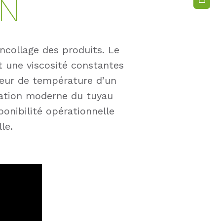
ON
ncollage des produits. Le
t une viscosité constantes
ateur de température d’un
solation moderne du tuyau
onibilité opérationnelle
le.