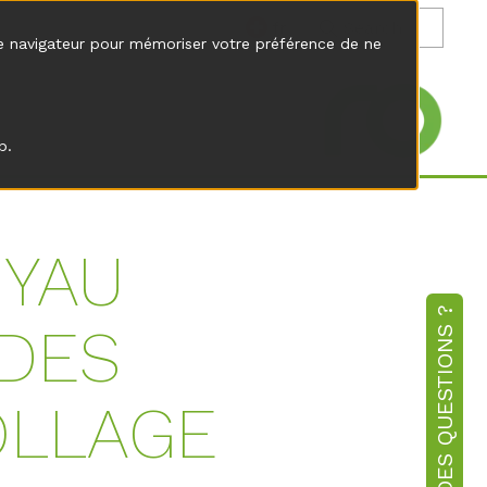
fr
tre navigateur pour mémoriser votre préférence de ne
b.
UYAU
DES QUESTIONS ?
DES
OLLAGE