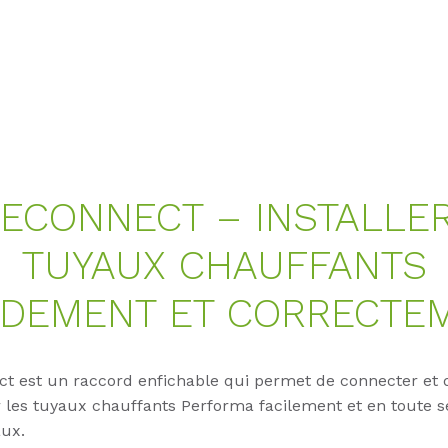
ECONNECT – INSTALLE
TUYAUX CHAUFFANTS
IDEMENT ET CORRECTE
t est un raccord enfichable qui permet de connecter et 
les tuyaux chauffants Performa facilement et en toute sé
aux.