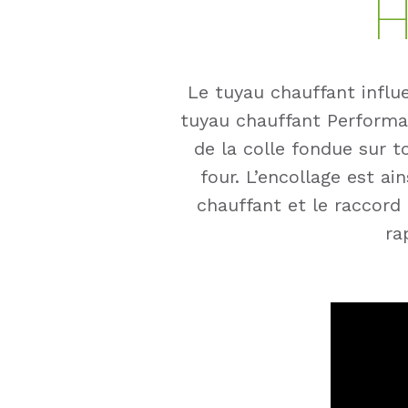
H
Le tuyau chauffant influ
tuyau chauffant Performa,
de la colle fondue sur t
four. L’encollage est ai
chauffant et le raccord
ra