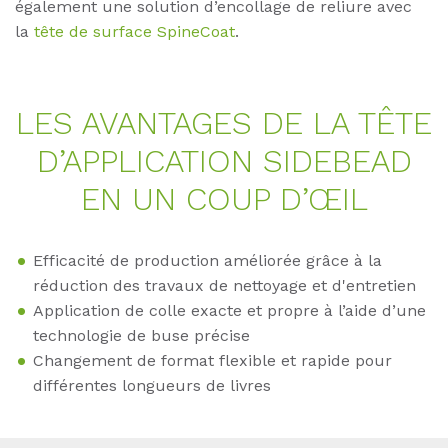
également une solution d’encollage de reliure avec
la
tête de surface SpineCoat
.
LES AVAN­TA­GES DE LA TÊTE
D’­AP­P­LI­CA­TI­ON SI­DE­BE­AD
EN UN COUP D’ŒIL
Efficacité de production améliorée grâce à la
réduction des travaux de nettoyage et d'entretien
Application de colle exacte et propre à l’aide d’une
technologie de buse précise
Changement de format flexible et rapide pour
différentes longueurs de livres