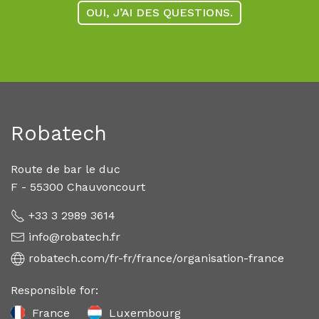
OUI, J’AI DES QUESTIONS.
Robatech
Route de bar le duc
F - 55300 Chauvoncourt
+33 3 2989 3614
info@robatech.fr
robatech.com/fr-fr/france/organisation-france
Responsible for:
France
Luxembourg