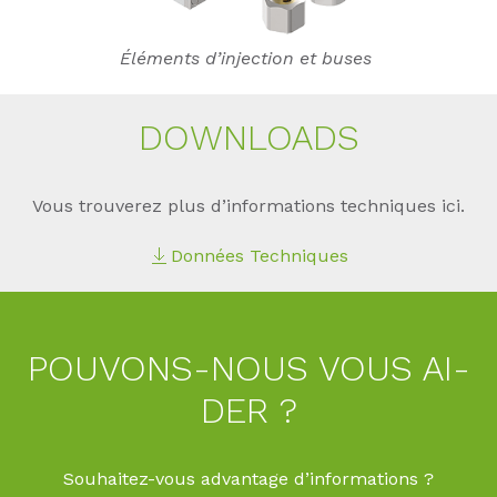
Éléments d’injection et buses
DOWN­LOADS
Vous trouverez plus d’informations techniques ici.
Données Techniques
POU­VONS-NOUS VOUS AI­
DER ?
Souhaitez-vous advantage d’informations ?