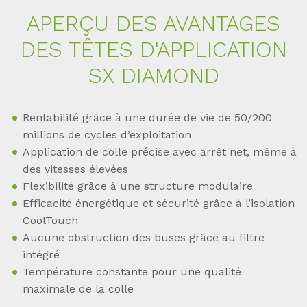
APERÇU DES AVAN­TA­GES
DES TÊ­TES D'­AP­P­LI­CA­TI­ON
SX DIA­MOND
Rentabilité grâce à une durée de vie de 50/200
millions de cycles d’exploitation
Application de colle précise avec arrêt net, même à
des vitesses élevées
Flexibilité grâce à une structure modulaire
Efficacité énergétique et sécurité grâce à l’isolation
CoolTouch
Aucune obstruction des buses grâce au filtre
intégré
Température constante pour une qualité
maximale de la colle