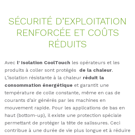
SÉCU­RITÉ D’­EX­PLOI­TA­TI­ON
REN­FORCÉE ET COÛTS
RÉDU­ITS
Avec
l’ Isolation CoolTouch
les opérateurs et les
produits à coller sont protégés
de la chaleur
.
L’isolation résistante à la chaleur
réduit la
consommation énergétique
et garantit une
température de colle constante
, même en cas de
courants d’air générés par les machines en
mouvement rapide. Pour les applications de bas en
haut (bottom-up), il existe une protection spéciale
permettant de protéger la tête de salissures. Ceci
contribue à une durée de vie plus longue et à réduire