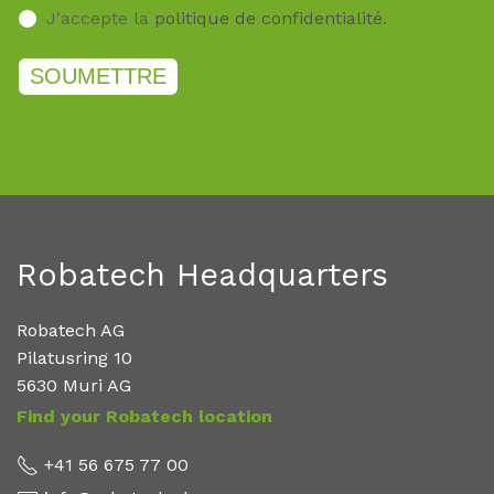
J'accepte la
politique de confidentialité
.
Robatech Headquarters
Robatech AG
Pilatusring 10
5630 Muri AG
Find your Robatech
location
+41 56 675 77 00