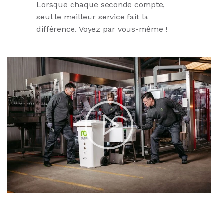
Lorsque chaque seconde compte,
seul le meilleur service fait la
différence. Voyez par vous-même !