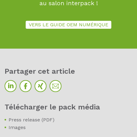
au salon interpack !
VERS LE GUIDE OEM NUMÉRIQUE
Par­ta­ger cet ar­ti­cle
Téléchar­ger le pack mé­dia
Press release (PDF)
Images