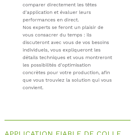
comparer directement les têtes
d'application et évaluer leurs
performances en direct.
Nos experts se feront un plaisir de
vous consacrer du temps : ils
discuteront avec vous de vos besoins
individuels, vous expliqueront les
détails techniques et vous montreront
les possibilités d'optimisation
concrètes pour votre production, afin
que vous trouviez la solution qui vous
convient.
AP­P­LI­CA­TI­ON FIA­BLE DE COL­LE